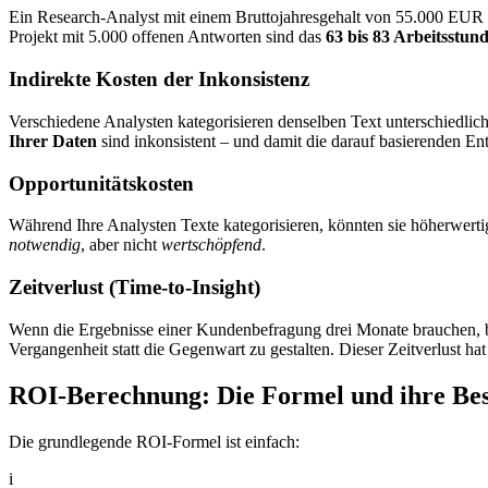
Ein Research-Analyst mit einem Bruttojahresgehalt von 55.000 EUR (
Projekt mit 5.000 offenen Antworten sind das
63 bis 83 Arbeitsstun
Indirekte Kosten der Inkonsistenz
Verschiedene Analysten kategorisieren denselben Text unterschiedlic
Ihrer Daten
sind inkonsistent – und damit die darauf basierenden E
Opportunitätskosten
Während Ihre Analysten Texte kategorisieren, könnten sie höherwerti
notwendig
, aber nicht
wertschöpfend
.
Zeitverlust (Time-to-Insight)
Wenn die Ergebnisse einer Kundenbefragung drei Monate brauchen, bis s
Vergangenheit statt die Gegenwart zu gestalten. Dieser Zeitverlust ha
ROI-Berechnung: Die Formel und ihre Bes
Die grundlegende ROI-Formel ist einfach:
i