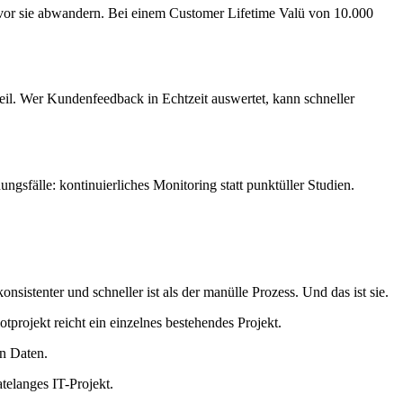
evor sie abwandern. Bei einem Customer Lifetime Valü von 10.000
eil. Wer Kundenfeedback in Echtzeit auswertet, kann schneller
gsfälle: kontinuierliches Monitoring statt punktüller Studien.
nsistenter und schneller ist als der manülle Prozess. Und das ist sie.
tprojekt reicht ein einzelnes bestehendes Projekt.
en Daten.
telanges IT-Projekt.