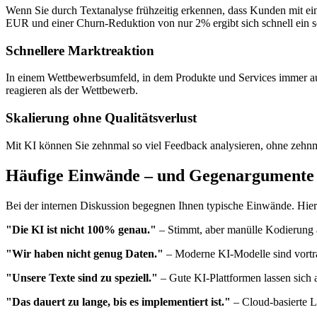
Wenn Sie durch Textanalyse frühzeitig erkennen, dass Kunden mit e
EUR und einer Churn-Reduktion von nur 2% ergibt sich schnell ein se
Schnellere Marktreaktion
In einem Wettbewerbsumfeld, in dem Produkte und Services immer au
reagieren als der Wettbewerb.
Skalierung ohne Qualitätsverlust
Mit KI können Sie zehnmal so viel Feedback analysieren, ohne zehnmal
Häufige Einwände – und Gegenargumente
Bei der internen Diskussion begegnen Ihnen typische Einwände. Hier
"Die KI ist nicht 100% genau."
– Stimmt, aber manülle Kodierung auc
"Wir haben nicht genug Daten."
– Moderne KI-Modelle sind vortrain
"Unsere Texte sind zu speziell."
– Gute KI-Plattformen lassen sich 
"Das dauert zu lange, bis es implementiert ist."
– Cloud-basierte L