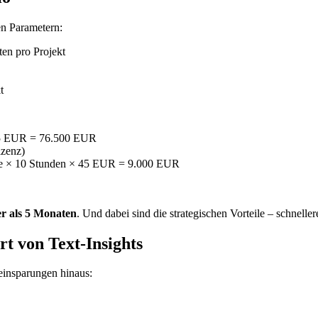
n Parametern:
ten pro Projekt
t
 45 EUR = 76.500 EUR
izenz)
kte × 10 Stunden × 45 EUR = 9.000 EUR
r als 5 Monaten
. Und dabei sind die strategischen Vorteile – schnelle
rt von Text-Insights
einsparungen hinaus: