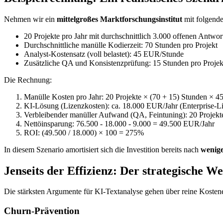
Nehmen wir ein
mittelgroßes Marktforschungsinstitut
mit folgende
20 Projekte pro Jahr mit durchschnittlich 3.000 offenen Antwor
Durchschnittliche manülle Kodierzeit: 70 Stunden pro Projekt
Analyst-Kostensatz (voll belastet): 45 EUR/Stunde
Zusätzliche QA und Konsistenzprüfung: 15 Stunden pro Projek
Die Rechnung:
Manülle Kosten pro Jahr: 20 Projekte × (70 + 15) Stunden ×
KI-Lösung (Lizenzkosten): ca. 18.000 EUR/Jahr (Enterprise-L
Verbleibender manüller Aufwand (QA, Feintuning): 20 Proje
Nettöinsparung: 76.500 - 18.000 - 9.000 = 49.500 EUR/Jahr
ROI: (49.500 / 18.000) × 100 = 275%
In diesem Szenario amortisiert sich die Investition bereits nach
wenige
Jenseits der Effizienz: Der strategische We
Die stärksten Argumente für KI-Textanalyse gehen über reine Kosten
Churn-Prävention