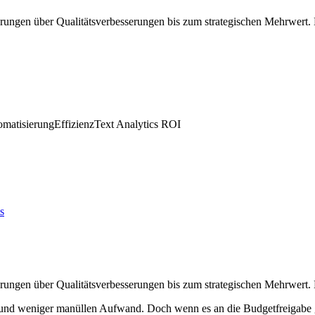
ungen über Qualitätsverbesserungen bis zum strategischen Mehrwert. 
matisierung
Effizienz
Text Analytics ROI
s
ungen über Qualitätsverbesserungen bis zum strategischen Mehrwert. 
s und weniger manüllen Aufwand. Doch wenn es an die Budgetfreigabe 