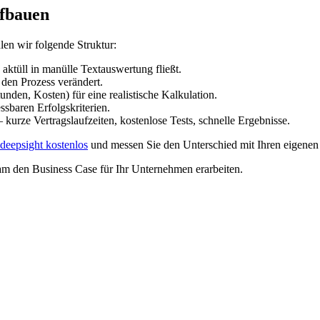
ufbauen
en wir folgende Struktur:
 aktüll in manülle Textauswertung fließt.
den Prozess verändert.
nden, Kosten) für eine realistische Kalkulation.
ssbaren Erfolgskriterien.
 kurze Vertragslaufzeiten, kostenlose Tests, schnelle Ergebnisse.
 deepsight kostenlos
und messen Sie den Unterschied mit Ihren eigenen
sam den Business Case für Ihr Unternehmen erarbeiten.