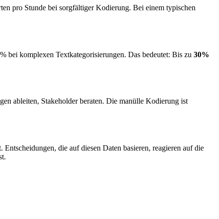
en pro Stunde bei sorgfältiger Kodierung. Bei einem typischen
-80% bei komplexen Textkategorisierungen. Das bedeutet: Bis zu
30%
en ableiten, Stakeholder beraten. Die manülle Kodierung ist
. Entscheidungen, die auf diesen Daten basieren, reagieren auf die
t.