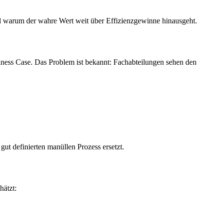
d warum der wahre Wert weit über Effizienzgewinne hinausgeht.
iness Case. Das Problem ist bekannt: Fachabteilungen sehen den
n gut definierten manüllen Prozess ersetzt.
hätzt: