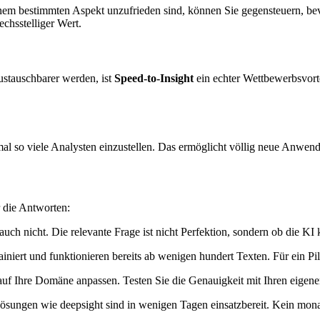
inem bestimmten Aspekt unzufrieden sind, können Sie gegensteuern, b
chsstelliger Wert.
stauschbarer werden, ist
Speed-to-Insight
ein echter Wettbewerbsvort
 so viele Analysten einzustellen. Das ermöglicht völlig neue Anwendun
 die Antworten:
h nicht. Die relevante Frage ist nicht Perfektion, sondern ob die KI ko
iert und funktionieren bereits ab wenigen hundert Texten. Für ein Pilo
auf Ihre Domäne anpassen. Testen Sie die Genauigkeit mit Ihren eigen
ösungen wie deepsight sind in wenigen Tagen einsatzbereit. Kein mona