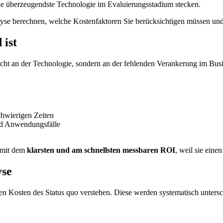
die überzeugendste Technologie im Evaluierungsstadium stecken.
lyse berechnen, welche Kostenfaktoren Sie berücksichtigen müssen un
 ist
nicht an der Technologie, sondern an der fehlenden Verankerung im Bus
chwierigen Zeiten
und Anwendungsfälle
 mit dem
klarsten und am schnellsten messbaren ROI
, weil sie eine
yse
 Kosten des Status quo verstehen. Diese werden systematisch untersc