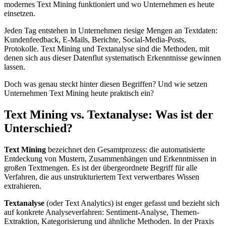
modernes Text Mining funktioniert und wo Unternehmen es heute
einsetzen.
Jeden Tag entstehen in Unternehmen riesige Mengen an Textdaten:
Kundenfeedback, E-Mails, Berichte, Social-Media-Posts,
Protokolle. Text Mining und Textanalyse sind die Methoden, mit
denen sich aus dieser Datenflut systematisch Erkenntnisse gewinnen
lassen.
Doch was genau steckt hinter diesen Begriffen? Und wie setzen
Unternehmen Text Mining heute praktisch ein?
Text Mining vs. Textanalyse: Was ist der
Unterschied?
Text Mining
bezeichnet den Gesamtprozess: die automatisierte
Entdeckung von Mustern, Zusammenhängen und Erkenntnissen in
großen Textmengen. Es ist der übergeordnete Begriff für alle
Verfahren, die aus unstrukturiertem Text verwertbares Wissen
extrahieren.
Textanalyse
(oder Text Analytics) ist enger gefasst und bezieht sich
auf konkrete Analyseverfahren: Sentiment-Analyse, Themen-
Extraktion, Kategorisierung und ähnliche Methoden. In der Praxis