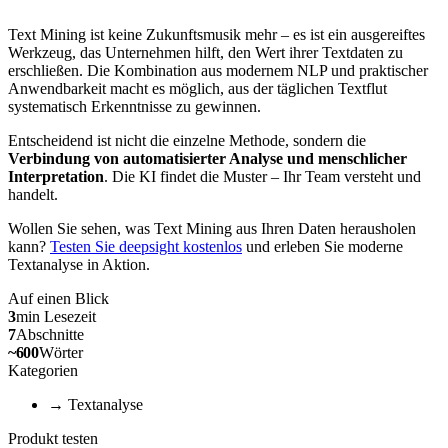
Text Mining ist keine Zukunftsmusik mehr – es ist ein ausgereiftes
Werkzeug, das Unternehmen hilft, den Wert ihrer Textdaten zu
erschließen. Die Kombination aus modernem NLP und praktischer
Anwendbarkeit macht es möglich, aus der täglichen Textflut
systematisch Erkenntnisse zu gewinnen.
Entscheidend ist nicht die einzelne Methode, sondern die
Verbindung von automatisierter Analyse und menschlicher
Interpretation
. Die KI findet die Muster – Ihr Team versteht und
handelt.
Wollen Sie sehen, was Text Mining aus Ihren Daten herausholen
kann?
Testen Sie deepsight kostenlos
und erleben Sie moderne
Textanalyse in Aktion.
Auf einen Blick
3
min
Lesezeit
7
Abschnitte
~
600
Wörter
Kategorien
→
Textanalyse
Produkt testen