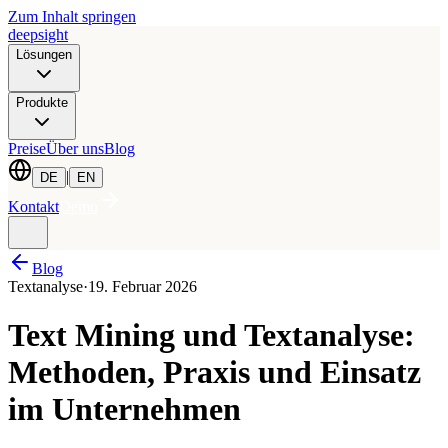
Zum Inhalt springen
deepsight
Lösungen
Produkte
Preise
Über uns
Blog
|
DE
EN
Kontakt
Demo
Blog
Textanalyse
·
19. Februar 2026
Text Mining und Textanalyse:
Methoden, Praxis und Einsatz
im Unternehmen