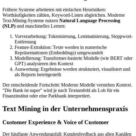
Frühere Systeme arbeiteten mit einfachen Heuristiken:
Worthäufigkeiten zählen, Keyword-Listen abgleichen. Moderne
Text-Mining-Systeme nutzen
Natural Language Processing
(NLP)
und maschinelles Lernen:
Vorverarbeitung: Tokenisierung, Lemmatisierung, Stoppwort-
Entfernung
Feature-Extraktion: Texte werden in numerische
Repräsentationen (Embeddings) umgewandelt
Modellierung: Transformer-basierte Modelle (wie BERT oder
GPT) analysieren den Kontext
Auswertung: Ergebnisse werden strukturiert, visualisiert und
als Reports bereitgestellt
Der entscheidende Fortschritt: Moderne Modelle verstehen
Kontext
.
"Die Bank ist super" wird je nach Textumfeld als Lob für ein
Finanzinstitut oder eine Parkbank interpretiert.
Text Mining in der Unternehmenspraxis
Customer Experience & Voice of Customer
Der häufigste Anwendungsfall: Kundenfeedback aus allen Kanälen