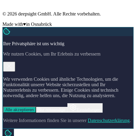
ADM-Mitglied
Made in Germany
🇩🇪
© 2026 deepsight GmbH. Alle Rechte vorbehalten.
Made with
♥
in Osnabrück
Ihre Privatsphäre ist uns wichtig
Wir nutzen Cookies, um Ihr Erlebnis zu verbessern
Wir verwenden Cookies und ähnliche Technologien, um die
Funktionalität unserer Website sicherzustellen und Ihr
Nutzererlebnis zu verbessern. Einige Cookies sind technisch
notwendig, andere helfen uns, die Nutzung zu analysieren.
Alle akzeptieren
Nur notwendige
Einstellungen
Weitere Informationen finden Sie in unserer
Datenschutzerklärung
.