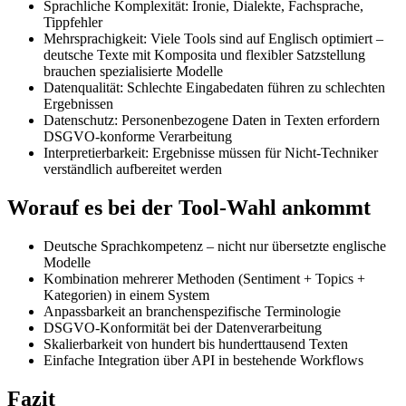
Sprachliche Komplexität: Ironie, Dialekte, Fachsprache,
Tippfehler
Mehrsprachigkeit: Viele Tools sind auf Englisch optimiert –
deutsche Texte mit Komposita und flexibler Satzstellung
brauchen spezialisierte Modelle
Datenqualität: Schlechte Eingabedaten führen zu schlechten
Ergebnissen
Datenschutz: Personenbezogene Daten in Texten erfordern
DSGVO-konforme Verarbeitung
Interpretierbarkeit: Ergebnisse müssen für Nicht-Techniker
verständlich aufbereitet werden
Worauf es bei der Tool-Wahl ankommt
Deutsche Sprachkompetenz – nicht nur übersetzte englische
Modelle
Kombination mehrerer Methoden (Sentiment + Topics +
Kategorien) in einem System
Anpassbarkeit an branchenspezifische Terminologie
DSGVO-Konformität bei der Datenverarbeitung
Skalierbarkeit von hundert bis hunderttausend Texten
Einfache Integration über API in bestehende Workflows
Fazit