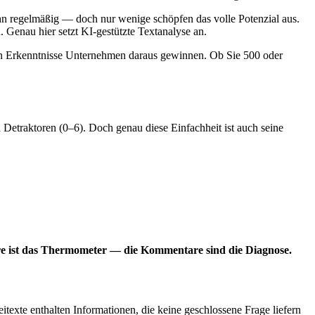
 regelmäßig — doch nur wenige schöpfen das volle Potenzial aus.
 Genau hier setzt KI-gestützte Textanalyse an.
ten Erkenntnisse Unternehmen daraus gewinnen. Ob Sie 500 oder
d Detraktoren (0–6). Doch genau diese Einfachheit ist auch seine
e ist das Thermometer — die Kommentare sind die Diagnose.
exte enthalten Informationen, die keine geschlossene Frage liefern