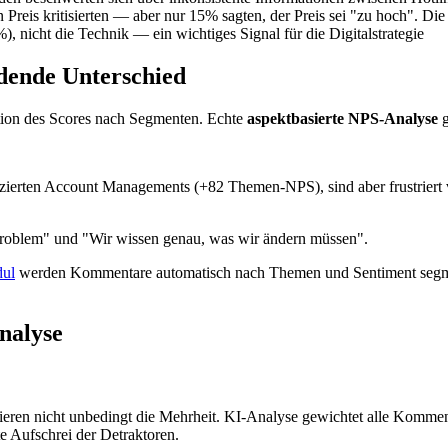
Preis kritisierten — aber nur 15% sagten, der Preis sei "zu hoch". Die
 nicht die Technik — ein wichtiges Signal für die Digitalstrategie
dende Unterschied
tion des Scores nach Segmenten. Echte
aspektbasierte NPS-Analyse
g
izierten Account Managements (+82 Themen-NPS), sind aber frustrier
Problem" und "Wir wissen genau, was wir ändern müssen".
ul
werden Kommentare automatisch nach Themen und Sentiment segmen
nalyse
tieren nicht unbedingt die Mehrheit. KI-Analyse gewichtet alle Komme
te Aufschrei der Detraktoren.