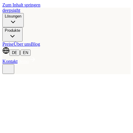
Zum Inhalt springen
deepsight
Lösungen
Produkte
Preise
Über uns
Blog
|
DE
EN
Kontakt
Demo