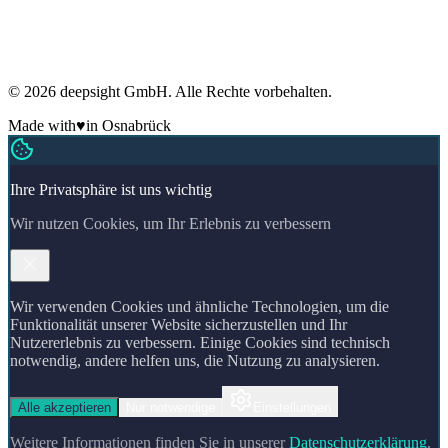
DSGVO-konform
Regelmäßige Sicherheitsaudits
ADM-Mitglied
Made in Germany
🇩🇪
© 2026 deepsight GmbH. Alle Rechte vorbehalten.
Made with
♥
in Osnabrück
Ihre Privatsphäre ist uns wichtig
Wir nutzen Cookies, um Ihr Erlebnis zu verbessern
Wir verwenden Cookies und ähnliche Technologien, um die
Funktionalität unserer Website sicherzustellen und Ihr
Nutzererlebnis zu verbessern. Einige Cookies sind technisch
notwendig, andere helfen uns, die Nutzung zu analysieren.
Alle akzeptieren
Nur notwendige
Einstellungen
Weitere Informationen finden Sie in unserer
Datenschutzerklärung
.