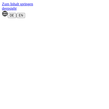
Zum Inhalt springen
deepsight
|
DE
EN