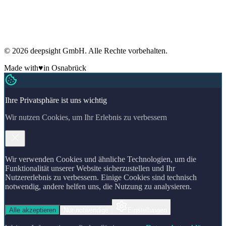
DSGVO-konform
Regelmäßige Sicherheitsaudits
ADM-Mitglied
Made in Germany
🇩🇪
© 2026 deepsight GmbH. Alle Rechte vorbehalten.
Made with
♥
in Osnabrück
Ihre Privatsphäre ist uns wichtig
Wir nutzen Cookies, um Ihr Erlebnis zu verbessern
Wir verwenden Cookies und ähnliche Technologien, um die
Funktionalität unserer Website sicherzustellen und Ihr
Nutzererlebnis zu verbessern. Einige Cookies sind technisch
notwendig, andere helfen uns, die Nutzung zu analysieren.
Alle akzeptieren
Nur notwendige
Einstellungen