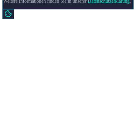
Weitere Informationen finden Sie in unserer
Datenschutzerklärung
.